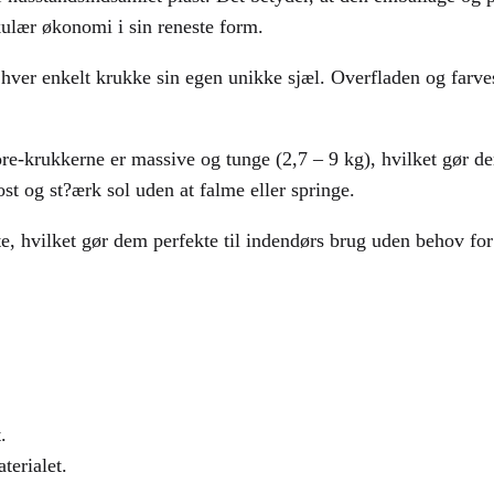
rkulær økonomi i sin reneste form.
hver enkelt krukke sin egen unikke sjæl. Overfladen og farves
e-krukkerne er massive og tunge (2,7 – 9 kg), hvilket gør dem
st og st?ærk sol uden at falme eller springe.
, hvilket gør dem perfekte til indendørs brug uden behov for
.
terialet.