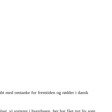
skabt med omtanke for fremtiden og rødder i dansk
st, vi sorterer i hverdagen, her har fået nyt liv som