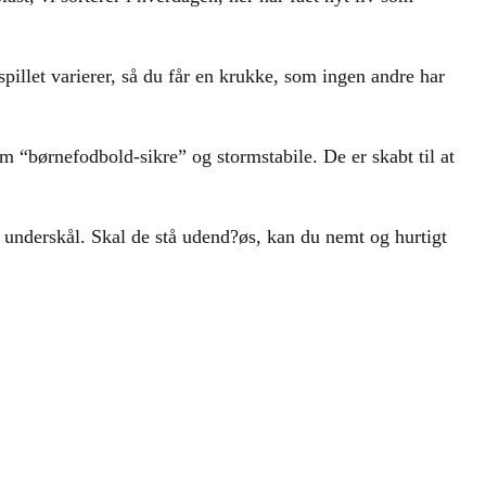
pillet varierer, så du får en krukke, som ingen andre har
 “børnefodbold-sikre” og stormstabile. De er skabt til at
 underskål. Skal de stå udend?øs, kan du nemt og hurtigt