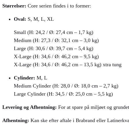
Størrelser:
Core serien findes i to former:
Oval:
S, M, L, XL
Small (H: 24,2 / Ø: 27,4 cm – 1,7 kg)
Medium (H: 27,3 / Ø: 32,1 cm – 3,0 kg)
Large (H: 30,6 / Ø: 39,7 cm – 5,4 kg)
X-Large (H: 34,6 / Ø: 46,2 cm – 9,5 kg)
X-Large (H: 34,6 / Ø: 46,2 cm – 13,5 kg) xtra tung
Cylinder:
M, L
Medium Cylinder (H: 28,0 / Ø: 18,0 cm – 2,7 kg)
Large Cylinder (H: 34,5 / Ø: 25,0 cm – 5,5 kg)
Levering og Afhentning:
For at spare på miljøet og grunde
Afhentning:
Kan ske efter aftale i Brabrand eller Latinerkva