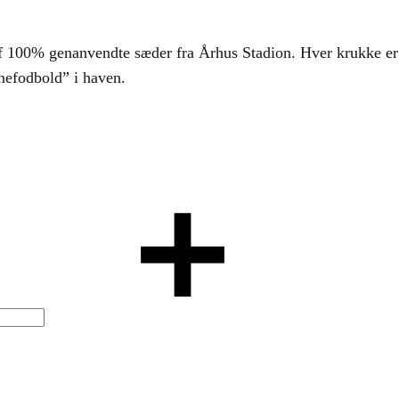
af 100% genanvendte sæder fra Århus Stadion. Hver krukke er h
rnefodbold” i haven.