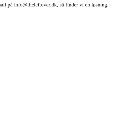
l på info@theleftover.dk, så finder vi en løsning.