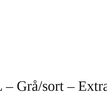
– Grå/sort – Extr