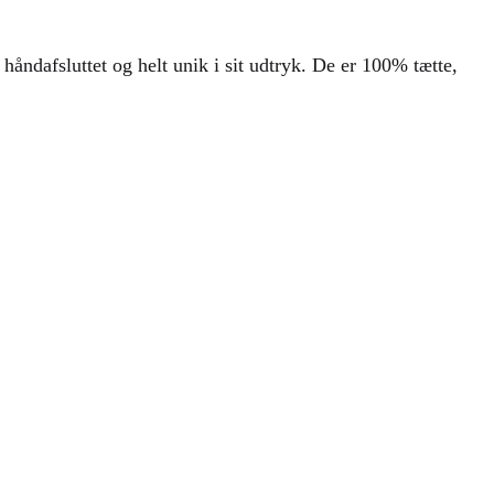
åndafsluttet og helt unik i sit udtryk. De er 100% tætte,