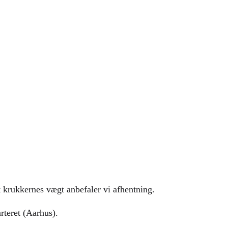
t krukkernes vægt anbefaler vi afhentning.
rteret (Aarhus).