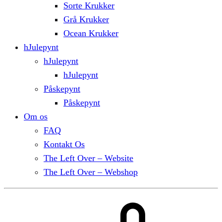
Sorte Krukker
Grå Krukker
Ocean Krukker
hJulepynt
hJulepynt
hJulepynt
Påskepynt
Påskepynt
Om os
FAQ
Kontakt Os
The Left Over – Website
The Left Over – Webshop