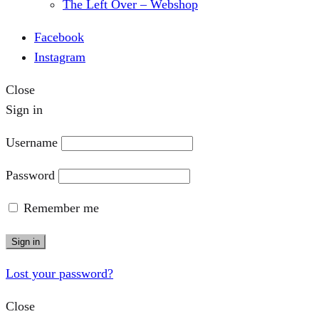
The Left Over – Webshop
Facebook
Instagram
Close
Sign in
Username
Password
Remember me
Sign in
Lost your password?
Close