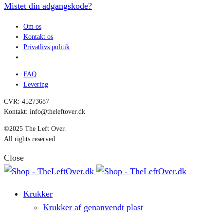
Mistet din adgangskode?
Om os
Kontakt os
Privatlivs politik
FAQ
Levering
CVR:-45273687
Kontakt: info@theleftover.dk
©2025 The Left Over.
All rights reserved
Close
Krukker
Krukker af genanvendt plast