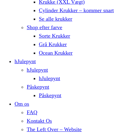
Krukke (XXL Vægt)
Cylinder Krukker – kommer snart
Se alle krukker
Shop efter farve
Sorte Krukker
Grå Krukker
Ocean Krukker
hJulepynt
hJulepynt
hJulepynt
Påskepynt
Påskepynt
Om os
FAQ
Kontakt Os
The Left Over – Website