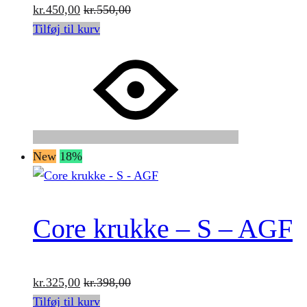
kr.
450,00
kr.
550,00
Tilføj til kurv
New
18%
Core krukke – S – AGF
kr.
325,00
kr.
398,00
Tilføj til kurv