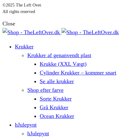
©2025 The Left Over.
All rights reserved
Close
Krukker
Krukker af genanvendt plast
Krukke (XXL Vægt)
Cylinder Krukker – kommer snart
Se alle krukker
Shop efter farve
Sorte Krukker
Grå Krukker
Ocean Krukker
hJulepynt
hJulepynt