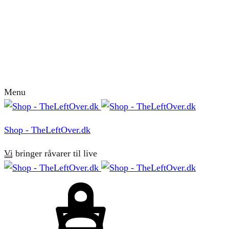
Menu
Shop - TheLeftOver.dk
Vi bringer råvarer til live