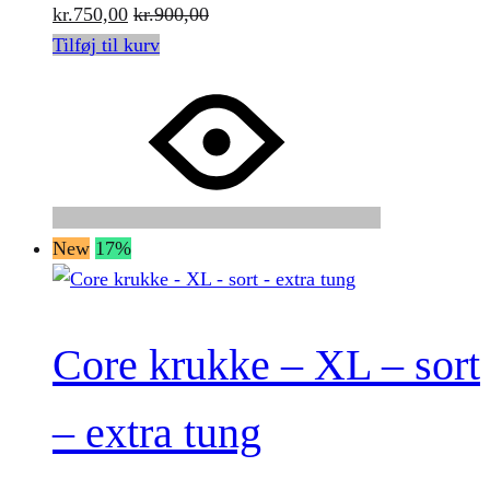
kr.
750,00
kr.
900,00
Tilføj til kurv
New
17%
Core krukke – XL – sort
– extra tung