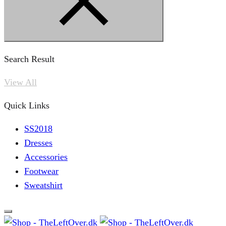
Search Result
View All
Quick Links
SS2018
Dresses
Accessories
Footwear
Sweatshirt