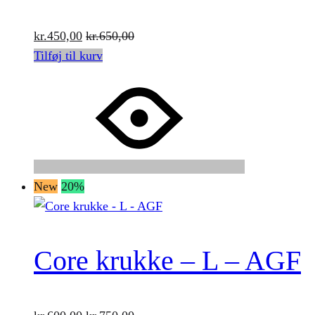
kr.
450,00
kr.
650,00
Tilføj til kurv
New
20%
Core krukke – L – AGF