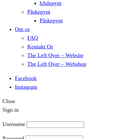
hJulepynt
Påskepynt
Påskepynt
Om os
FAQ
Kontakt Os
The Left Over – Website
The Left Over – Webshop
Facebook
Instagram
Close
Sign in
Username
Password