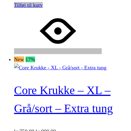
Tilføj til kurv
New
17%
Core Krukke – XL –
Grå/sort – Extra tung