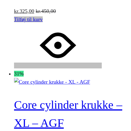
kr.
325,00
kr.
450,00
Tilføj til kurv
31%
Core cylinder krukke –
XL – AGF