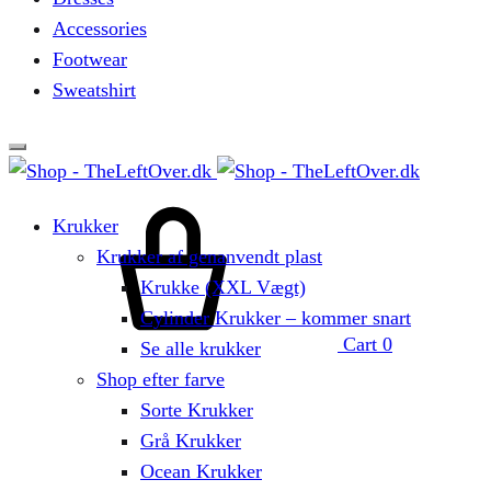
Accessories
Footwear
Sweatshirt
Krukker
Krukker af genanvendt plast
Krukke (XXL Vægt)
Cylinder Krukker – kommer snart
Cart
0
Se alle krukker
Shop efter farve
Sorte Krukker
Grå Krukker
Ocean Krukker