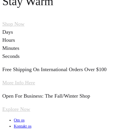
Stay Warm
Shop Now
Days
Hours
Minutes
Seconds
Free Shipping On International Orders Over $100
More Info Here
Open For Business: The Fall/Winter Shop
Explore Now
Om os
Kontakt os