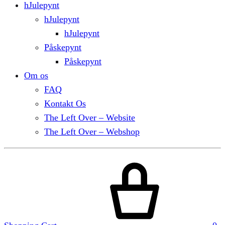
hJulepynt
hJulepynt
hJulepynt
Påskepynt
Påskepynt
Om os
FAQ
Kontakt Os
The Left Over – Website
The Left Over – Webshop