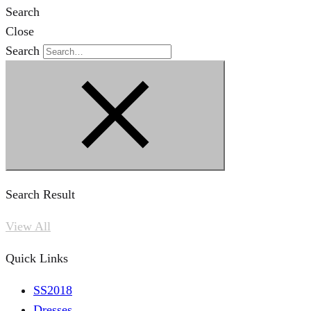
Search
Close
Search
Search Result
View All
Quick Links
SS2018
Dresses