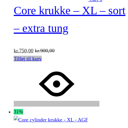
Core krukke – XL – sort
– extra tung
kr.
750,00
kr.
900,00
Tilføj til kurv
31%