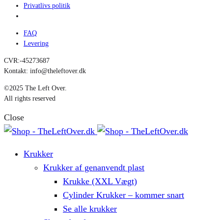
Privatlivs politik
FAQ
Levering
CVR:-45273687
Kontakt: info@theleftover.dk
©2025 The Left Over.
All rights reserved
Close
Krukker
Krukker af genanvendt plast
Krukke (XXL Vægt)
Cylinder Krukker – kommer snart
Se alle krukker