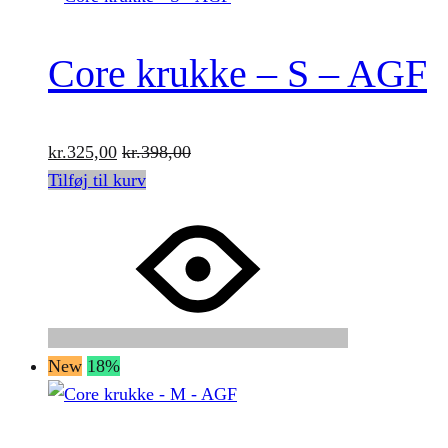
Core krukke – S – AGF
kr.
325,00
kr.
398,00
Tilføj til kurv
New
18%