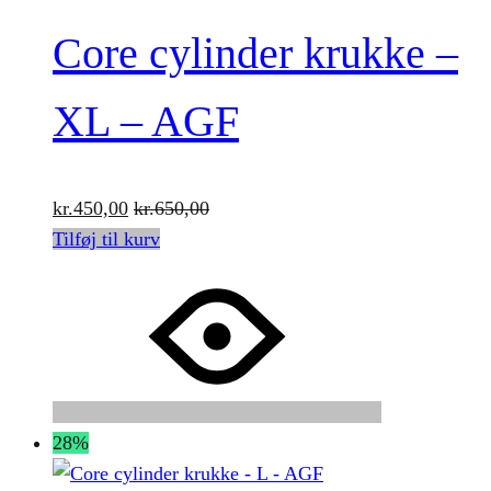
Core cylinder krukke –
XL – AGF
kr.
450,00
kr.
650,00
Tilføj til kurv
28%