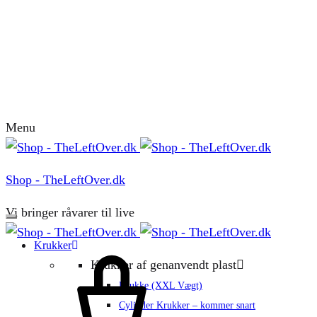
Menu
Shop - TheLeftOver.dk
Vi bringer råvarer til live
Krukker
Krukker af genanvendt plast
Krukke (XXL Vægt)
Cylinder Krukker – kommer snart