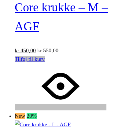
Core krukke – M –
AGF
kr.
450,00
kr.
550,00
Tilføj til kurv
New
20%