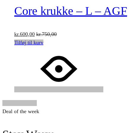
Core krukke – L – AGF
kr.
600,00
kr.
750,00
Tilføj til kurv
See all products
Deal of the week