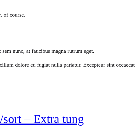
r, of course.
t sem nunc
, at faucibus magna rutrum eget.
 cillum dolore eu fugiat nulla pariatur. Excepteur sint occaeca
sort – Extra tung