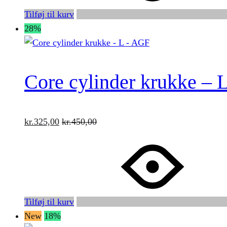
Tilføj til kurv
28%
Core cylinder krukke – 
kr.
325,00
kr.
450,00
Tilføj til kurv
New
18%