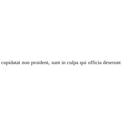
t cupidatat non proident, sunt in culpa qui officia deserunt