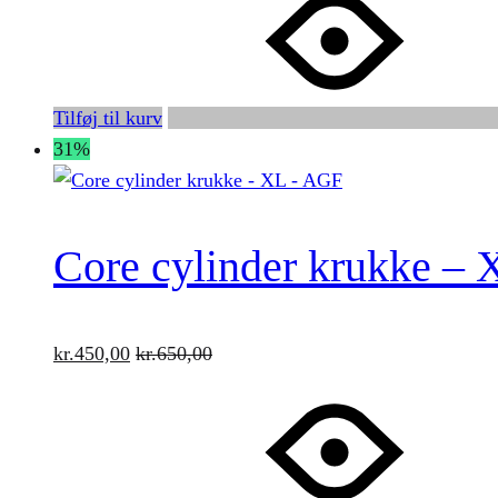
Tilføj til kurv
31%
Core cylinder krukke –
kr.
450,00
kr.
650,00