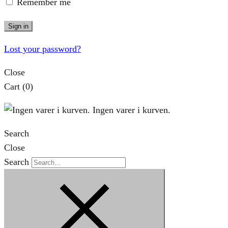
Remember me
Sign in
Lost your password?
Close
Cart
(0)
Ingen varer i kurven.
Search
Close
Search