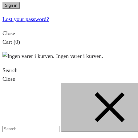
Sign in
Lost your password?
Close
Cart
(0)
Ingen varer i kurven.
Search
Close
Search