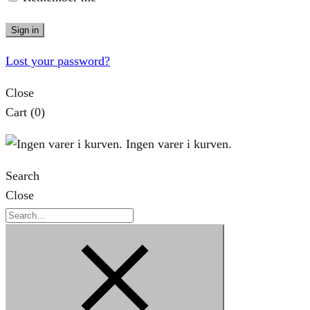
Sign in
Lost your password?
Close
Cart
(0)
Ingen varer i kurven.
Search
Close
Search