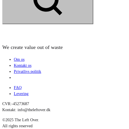
Search
We create value out of waste
Om os
Kontakt os
Privatlivs politik
FAQ
Levering
CVR:-45273687
Kontakt: info@theleftover.dk
©2025 The Left Over.
All rights reserved