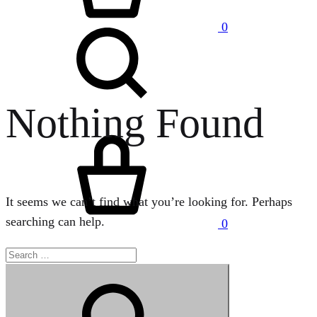
Search
0
Nothing Found
Cart
It seems we can’t find what you’re looking for. Perhaps
searching can help.
0