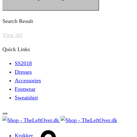
Search Result
View All
Quick Links
SS2018
Dresses
Accessories
Footwear
Sweatshirt
Cart
Krukker