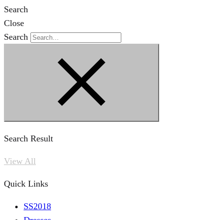
Search
Close
Search
Search Result
View All
Quick Links
SS2018