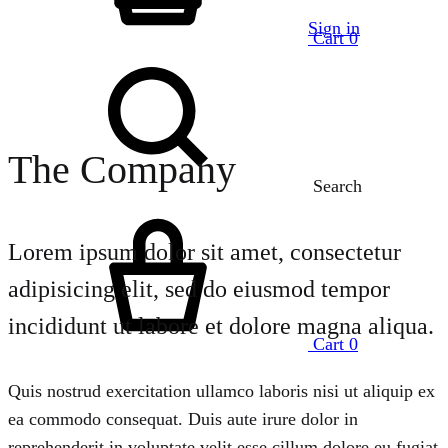
Sign in
Cart
0
The Company
Search
Lorem ipsum dolor sit amet, consectetur
adipisicing elit, sed do eiusmod tempor
incididunt ut labore et dolore magna aliqua.
Cart
0
Quis nostrud exercitation ullamco laboris nisi ut aliquip ex
ea commodo consequat. Duis aute irure dolor in
reprehenderit in voluptate velit esse cillum dolore eu fugiat