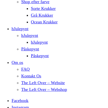
Shop efter farve
Sorte Krukker
Grå Krukker
Ocean Krukker
hJulepynt
hJulepynt
hJulepynt
Påskepynt
Påskepynt
Om os
FAQ
Kontakt Os
The Left Over – Website
The Left Over – Webshop
Facebook
Instagram