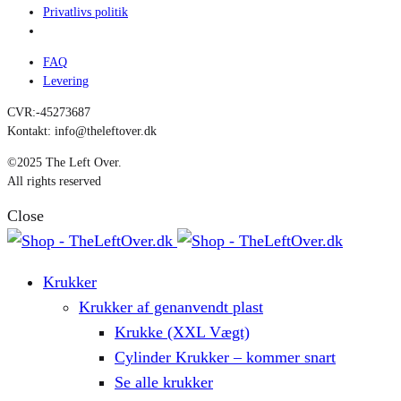
Privatlivs politik
FAQ
Levering
CVR:-45273687
Kontakt: info@theleftover.dk
©2025 The Left Over.
All rights reserved
Close
Krukker
Krukker af genanvendt plast
Krukke (XXL Vægt)
Cylinder Krukker – kommer snart
Se alle krukker